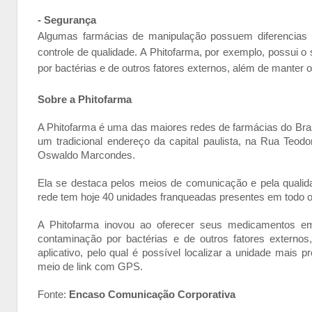
- Segurança
Algumas farmácias de manipulação possuem diferencias 
controle de qualidade. A Phitofarma, por exemplo, possui 
por bactérias e de outros fatores externos, além de manter 
Sobre a Phitofarma
A Phitofarma é uma das maiores redes de farmácias do Bras
um tradicional endereço da capital paulista, na Rua Teod
Oswaldo Marcondes.
Ela se destaca pelos meios de comunicação e pela qualid
rede tem hoje 40 unidades franqueadas presentes em todo o
A Phitofarma inovou ao oferecer seus medicamentos em 
contaminação por bactérias e de outros fatores extern
aplicativo, pelo qual é possível localizar a unidade mais 
meio de link com GPS.
Fonte:
Encaso Comunicação Corporativa