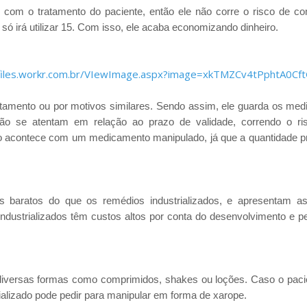
om o tratamento do paciente, então ele não corre o risco de co
 irá utilizar 15. Com isso, ele acaba economizando dinheiro.
tratamento ou por motivos similares. Sendo assim, ele guarda os me
não se atentam em relação ao prazo de validade, correndo o ri
ão acontece com um medicamento manipulado, já que a quantidade p
baratos do que os remédios industrializados, e apresentam 
ndustrializados têm custos altos por conta do desenvolvimento e p
versas formas como comprimidos, shakes ou loções. Caso o paci
alizado pode pedir para manipular em forma de xarope.