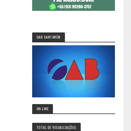
OAB SANTARÉM
ON-LINE
TOTAL DE VISUALIZAÇÕES