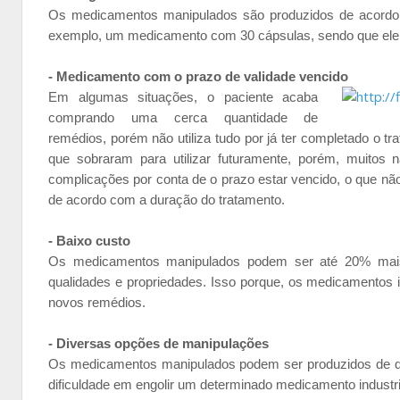
Os medicamentos manipulados são produzidos de acordo c
exemplo, um medicamento com 30 cápsulas, sendo que ele só
- Medicamento com o prazo de validade vencido
Em algumas situações, o paciente acaba
comprando uma cerca quantidade de
remédios, porém não utiliza tudo por já ter completado o 
que sobraram para utilizar futuramente, porém, muitos 
complicações por conta de o prazo estar vencido, o que n
de acordo com a duração do tratamento.
- Baixo custo
Os medicamentos manipulados podem ser até 20% mais 
qualidades e propriedades. Isso porque, os medicamentos i
novos remédios.
- Diversas opções de manipulações
Os medicamentos manipulados podem ser produzidos de di
dificuldade em engolir um determinado medicamento industri