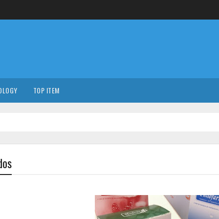
OLOGY
TOP ITEM
dos