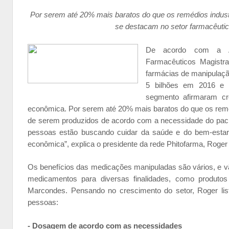
Por serem até 20% mais baratos do que os remédios indust
se destacam no setor farmacêuti
De acordo com a As
Farmacêuticos Magistra
farmácias de manipulaç
5 bilhões em 2016 e
segmento afirmaram cr
econômica. Por serem até 20% mais baratos do que os reméd
de serem produzidos de acordo com a necessidade do paci
pessoas estão buscando cuidar da saúde e do bem-estar,
econômica”, explica o presidente da rede Phitofarma, Roge
Os benefícios das medicações manipuladas são vários, e v
medicamentos para diversas finalidades, como produtos 
Marcondes. Pensando no crescimento do setor, Roger li
pessoas:
- Dosagem de acordo com as necessidades