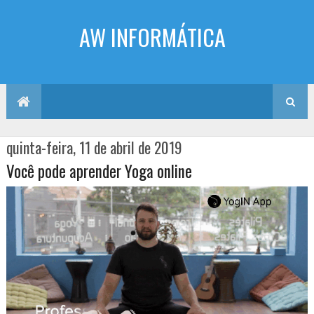
AW INFORMÁTICA
quinta-feira, 11 de abril de 2019
Você pode aprender Yoga online