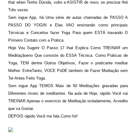
that when Tenho Dúvida, volto e ASISTIR de novo, se precisar Até
Três vezes.
Sem iogue App, há Uma série de aulas chamadas de PASSO A
PASSO DO YOGIN e Elas VAO ensinando como principais
Técnicas e Conceitos fazer Yoga Para quem ESTÁ travando O
Primeiro Contato com a Prática.
Hoje Vou Sugerir O Passo 17 that Explica Como TREINAR um
Meditaçãoeno Que consiste do ESSA Técnica. Como Práticas de
Yoga, TEM dentre Outros Objetivos, Fazer o praticante meditar
Melhor. EntreTanto, VOCE PoDE tambem de Fazer Mediação sem
Ter Antes Feito Yoga.
Sem iogue App TEMOS Mais de 50 Meditações gravadas para
Diferentes níveis de meditantes. Na aula de Hoje, rápido Você vai
TREINAR Apenas o exercicio de Meditação isoladamente, Acredito
que va Gostar.
DEPOIS rápido Você me fala Como foi!