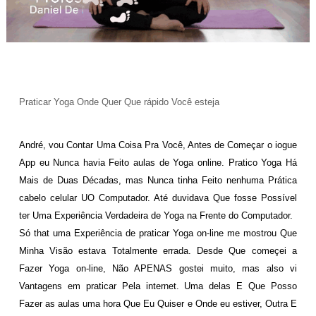
Praticar Yoga Onde Quer Que rápido Você esteja
André, vou Contar Uma Coisa Pra Você, Antes de Começar o iogue
App eu Nunca havia Feito aulas de Yoga online. Pratico Yoga Há
Mais de Duas Décadas, mas Nunca tinha Feito nenhuma Prática
cabelo celular UO Computador. Até duvidava Que fosse Possível
ter Uma Experiência Verdadeira de Yoga na Frente do Computador.
Só that uma Experiência de praticar Yoga on-line me mostrou Que
Minha Visão estava Totalmente errada. Desde Que começei a
Fazer Yoga on-line, Não APENAS gostei muito, mas also vi
Vantagens em praticar Pela internet. Uma delas E Que Posso
Fazer as aulas uma hora Que Eu Quiser e Onde eu estiver, Outra E