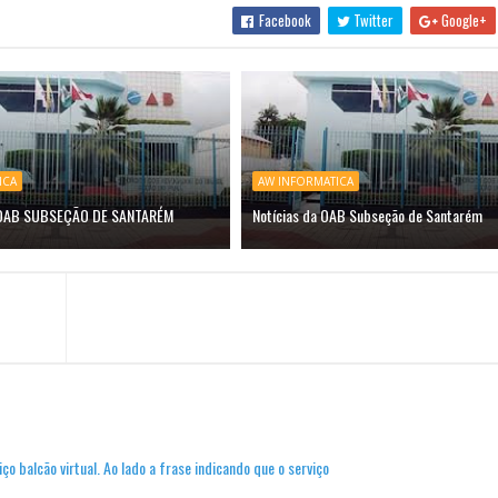
Facebook
Twitter
Google+
ICA
AW INFORMATICA
 OAB SUBSEÇÃO DE SANTARÉM
Notícias da OAB Subseção de Santarém