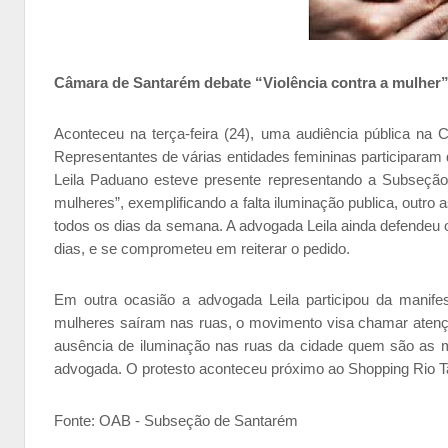
Câmara de Santarém debate “Violência contra a mulher
Aconteceu na terça-feira (24), uma audiência pública na 
R
epresentantes de várias entidades femininas participaram
Leila Paduano esteve presente representando a Subseção
mulheres”, exemplificando a falta iluminação publica, outro 
todos os dias da semana. A advogada Leila ainda defendeu o
dias, e se comprometeu em reiterar o pedido.
Em outra ocasião a advogada Leila participou da manife
mulheres saíram nas ruas, o movimento visa chamar atençã
ausência de iluminação nas ruas da cidade quem são as m
advogada. O protesto aconteceu próximo ao Shopping Rio T
Fonte: OAB - Subseção de Santarém