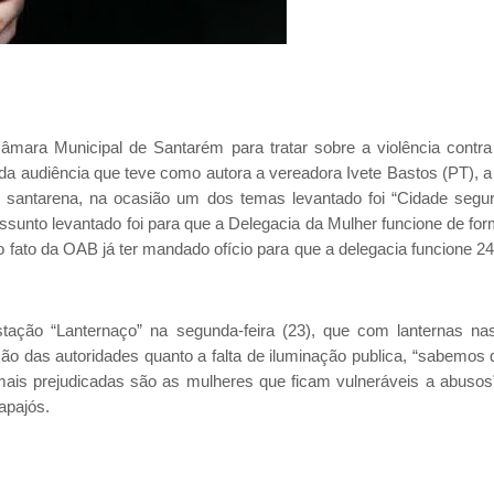
”
Câmara Municipal de Santarém para tratar sobre a violência contra
 da audiência que teve como autora a vereadora Ivete Bastos (PT), 
 santarena, na ocasião um dos temas levantado foi “Cidade segu
assunto levantado foi para que a Delegacia da Mulher funcione de for
 fato da OAB já ter mandado ofício para que a delegacia funcione 24
stação “Lanternaço” na segunda-feira (23), que com lanternas n
o das autoridades quanto a falta de iluminação publica, “sabemos
ais prejudicadas são as mulheres que ficam vulneráveis a abusos
apajós.