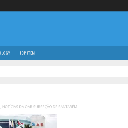
OLOGY
TOP ITEM
,
NOTÍCIAS DA OAB SUBSEÇÃO DE SANTARÉM